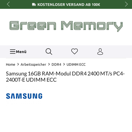
KOSTENLOSER VERSAND AB 100€
Menü
Home
Arbeitsspeicher
DDR4
UDIMM ECC
Samsung 16GB RAM-Modul DDR4 2400 MT/s PC4-
2400T-E UDIMM ECC