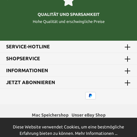
QUALITÄT UND SPARSAMKEIT
Hohe Qualität und erschwingliche Preise
SERVICE-HOTLINE
SHOPSERVICE
INFORMATIONEN
JETZT ABONNIEREN
Mac Speichershop
Unser eBay Shop
Diese Website verwendet Cookies, um eine bestmögliche
* Alle Preise inkl. gesetzl. Mehrwertsteuer zzgl.
Versandkosten
und
Erfahrung bieten zu können.
Mehr Informationen ...
ggf. Nachnahmegebühren, wenn nicht anders angegeben.