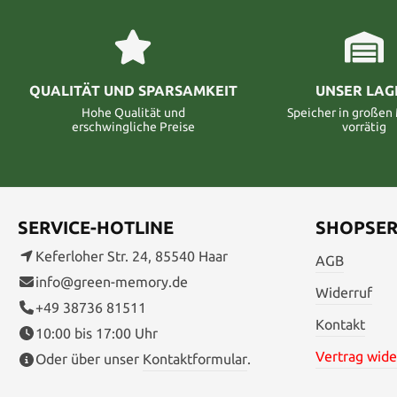
QUALITÄT UND SPARSAMKEIT
UNSER LAG
Hohe Qualität und
Speicher in große
erschwingliche Preise
vorrätig
SERVICE-HOTLINE
SHOPSER
Keferloher Str. 24, 85540 Haar
AGB
info@green-memory.de
Widerruf
+49 38736 81511
Kontakt
10:00 bis 17:00 Uhr
Vertrag wide
Oder über unser
Kontaktformular
.