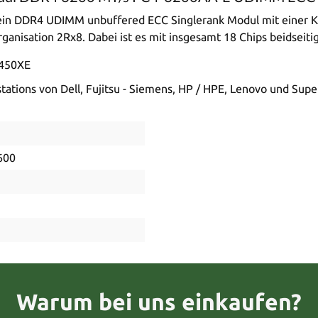
 DDR4 UDIMM unbuffered ECC Singlerank Modul mit einer Kap
anisation 2Rx8. Dabei ist es mit insgesamt 18 Chips beidseitig
3450XE
ations von Dell, Fujitsu - Siemens, HP / HPE, Lenovo und Supe
600
Warum bei uns einkaufen?