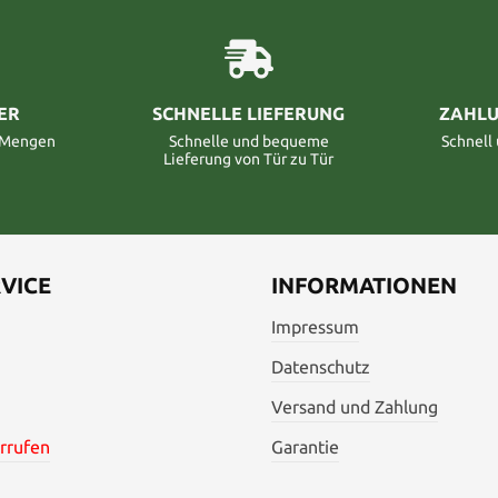
ER
SCHNELLE LIEFERUNG
ZAHLU
n Mengen
Schnelle und bequeme
Schnell
Lieferung von Tür zu Tür
VICE
INFORMATIONEN
Impressum
Datenschutz
Versand und Zahlung
rrufen
Garantie