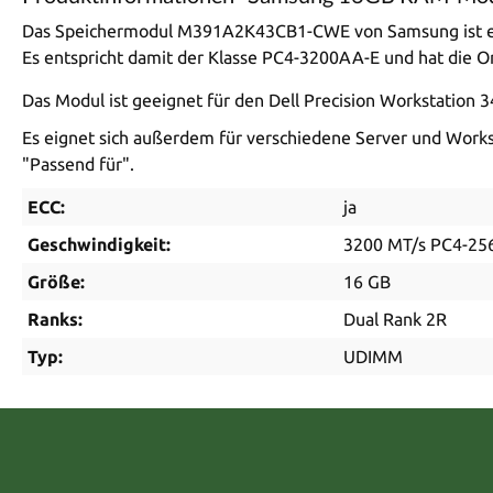
Das Speichermodul M391A2K43CB1-CWE von Samsung ist ein
Es entspricht damit der Klasse PC4-3200AA-E und hat die Org
Das Modul ist geeignet für den Dell Precision Workstation 
Es eignet sich außerdem für verschiedene Server und Workst
"Passend für".
ECC:
ja
Geschwindigkeit:
3200 MT/s PC4-25
Größe:
16 GB
Ranks:
Dual Rank 2R
Typ:
UDIMM