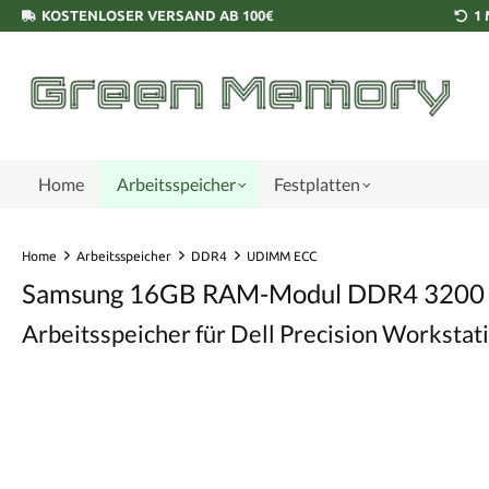
KOSTENLOSER VERSAND AB 100€
1
Home
Arbeitsspeicher
Festplatten
Home
Arbeitsspeicher
DDR4
UDIMM ECC
Samsung 16GB RAM-Modul DDR4 3200
Arbeitsspeicher für Dell Precision Worksta