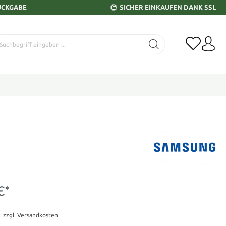
ÜCKGABE
SICHER EINKAUFEN DANK SSL
€*
t. zzgl. Versandkosten