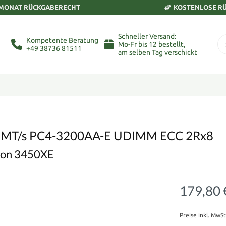
 MONAT RÜCKGABERECHT
KOSTENLOSE R
Schneller Versand:
Kompetente Beratung
Mo-Fr bis 12 bestellt,
+49 38736 81511
am selben Tag verschickt
 MT/s PC4-3200AA-E UDIMM ECC 2Rx8
tion 3450XE
179,80 
Preise inkl. MwS