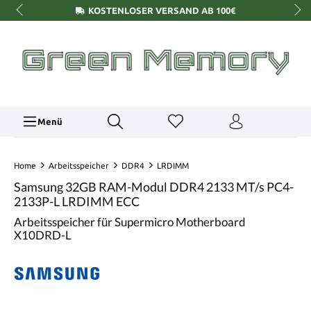
KOSTENLOSER VERSAND AB 100€
Menü
Home
Arbeitsspeicher
DDR4
LRDIMM
Samsung 32GB RAM-Modul DDR4 2133 MT/s PC4-
2133P-L LRDIMM ECC
Arbeitsspeicher für Supermicro Motherboard
X10DRD-L