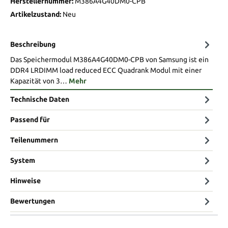
Herstellernummer:
M386A4G40DM0-CPB
Artikelzustand:
Neu
Beschreibung
Das Speichermodul M386A4G40DM0-CPB von Samsung ist ein
DDR4 LRDIMM load reduced ECC Quadrank Modul mit einer
Kapazität von 3…
Mehr
Technische Daten
Passend für
Teilenummern
System
Hinweise
Bewertungen