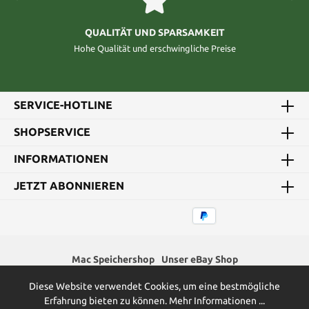
QUALITÄT UND SPARSAMKEIT
Hohe Qualität und erschwingliche Preise
SERVICE-HOTLINE
SHOPSERVICE
INFORMATIONEN
JETZT ABONNIEREN
Mac Speichershop
Unser eBay Shop
Diese Website verwendet Cookies, um eine bestmögliche
* Alle Preise inkl. gesetzl. Mehrwertsteuer zzgl.
Versandkosten
und
Erfahrung bieten zu können.
Mehr Informationen ...
ggf. Nachnahmegebühren, wenn nicht anders angegeben.