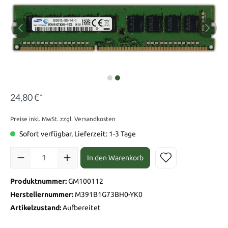
24,80 €*
Preise inkl. MwSt. zzgl. Versandkosten
Sofort verfügbar, Lieferzeit: 1-3 Tage
In den Warenkorb
Produktnummer:
GM100112
Herstellernummer:
M391B1G73BH0-YK0
Artikelzustand:
Aufbereitet