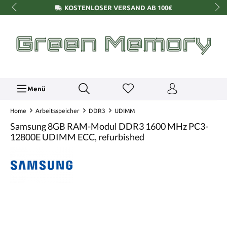
KOSTENLOSER VERSAND AB 100€
Menü
Home
Arbeitsspeicher
DDR3
UDIMM
Samsung 8GB RAM-Modul DDR3 1600 MHz PC3-
12800E UDIMM ECC, refurbished