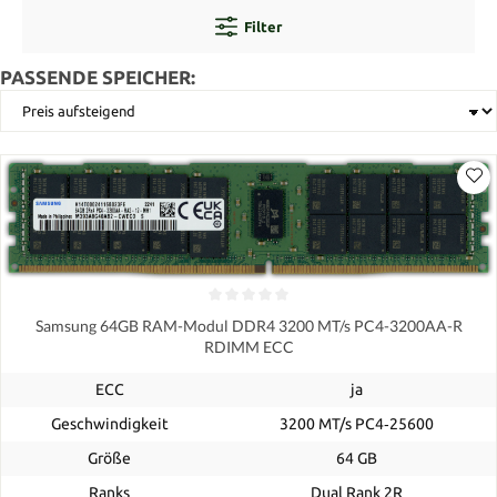
Filter
PASSENDE SPEICHER:
Samsung 64GB RAM-Modul DDR4 3200 MT/s PC4-3200AA-R
RDIMM ECC
ECC
ja
Geschwindigkeit
3200 MT/s PC4‑25600
Größe
64 GB
Ranks
Dual Rank 2R