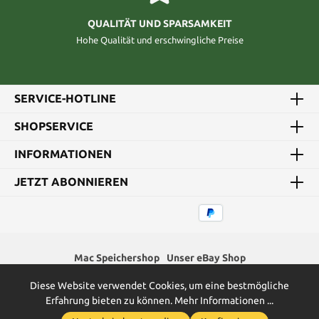
QUALITÄT UND SPARSAMKEIT
Hohe Qualität und erschwingliche Preise
SERVICE-HOTLINE
SHOPSERVICE
INFORMATIONEN
JETZT ABONNIEREN
Mac Speichershop
Unser eBay Shop
Diese Website verwendet Cookies, um eine bestmögliche
* Alle Preise inkl. gesetzl. Mehrwertsteuer zzgl.
Versandkosten
und
Erfahrung bieten zu können.
Mehr Informationen ...
ggf. Nachnahmegebühren, wenn nicht anders angegeben.