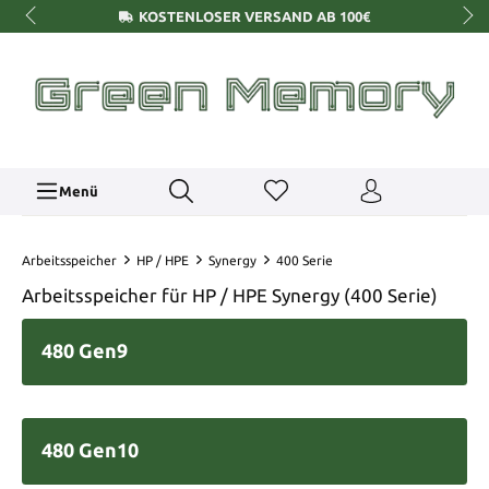
KOSTENLOSER VERSAND AB 100€
Menü
Arbeitsspeicher
HP / HPE
Synergy
400 Serie
Arbeitsspeicher für HP / HPE Synergy (400 Serie)
480 Gen9
480 Gen10