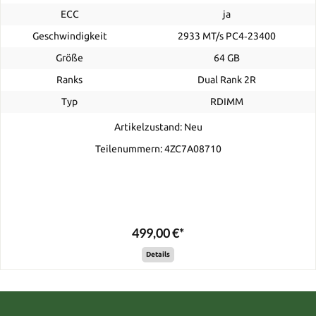
ECC
ja
Geschwindigkeit
2933 MT/s PC4‑23400
Größe
64 GB
Ranks
Dual Rank 2R
Typ
RDIMM
Artikelzustand: Neu
Teilenummern: 4ZC7A08710
499,00 €*
Details