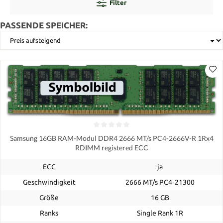
Filter
PASSENDE SPEICHER:
Samsung 16GB RAM-Modul DDR4 2666 MT/s PC4-2666V-R 1Rx4
RDIMM registered ECC
ECC
ja
Geschwindigkeit
2666 MT/s PC4‑21300
Größe
16 GB
Ranks
Single Rank 1R