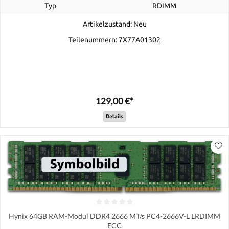
Typ
RDIMM
Artikelzustand: Neu
Teilenummern: 7X77A01302
129,00 €*
Details
Hynix 64GB RAM-Modul DDR4 2666 MT/s PC4-2666V-L LRDIMM
ECC