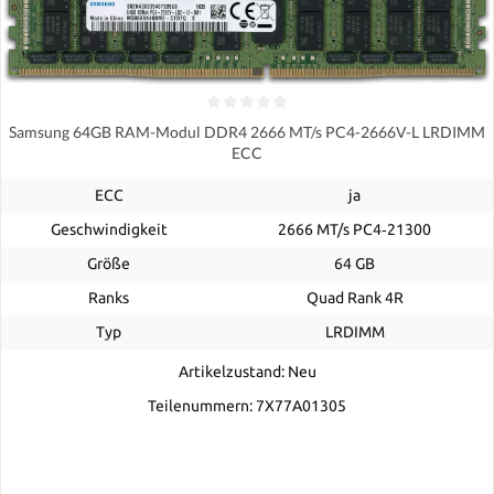
Samsung 64GB RAM-Modul DDR4 2666 MT/s PC4-2666V-L LRDIMM
ECC
ECC
ja
Geschwindigkeit
2666 MT/s PC4‑21300
Größe
64 GB
Ranks
Quad Rank 4R
Typ
LRDIMM
Artikelzustand: Neu
Teilenummern: 7X77A01305