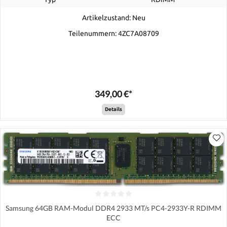
Artikelzustand: Neu
Teilenummern: 4ZC7A08709
349,00 €*
Details
Samsung 64GB RAM-Modul DDR4 2933 MT/s PC4-2933Y-R RDIMM
ECC