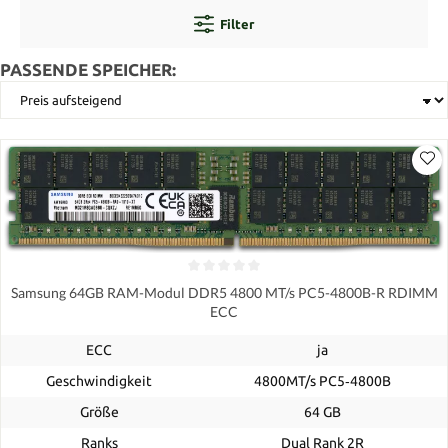
Filter
PASSENDE SPEICHER:
Samsung 64GB RAM-Modul DDR5 4800 MT/s PC5-4800B-R RDIMM
ECC
ECC
ja
Geschwindigkeit
4800MT/s PC5‑4800B
Größe
64 GB
Ranks
Dual Rank 2R