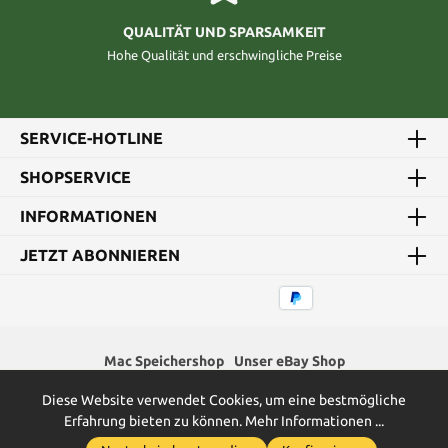
QUALITÄT UND SPARSAMKEIT
Hohe Qualität und erschwingliche Preise
SERVICE-HOTLINE
SHOPSERVICE
INFORMATIONEN
JETZT ABONNIEREN
Mac Speichershop
Unser eBay Shop
Diese Website verwendet Cookies, um eine bestmögliche
* Alle Preise inkl. gesetzl. Mehrwertsteuer zzgl.
Versandkosten
und
Erfahrung bieten zu können.
Mehr Informationen ...
ggf. Nachnahmegebühren, wenn nicht anders angegeben.