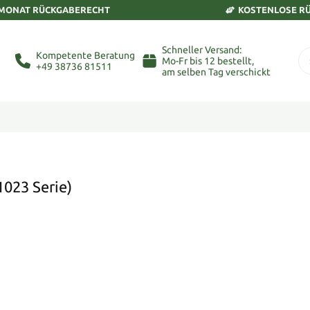
 MONAT RÜCKGABERECHT
KOSTENLOSE R
Schneller Versand:
Kompetente Beratung
Mo-Fr bis 12 bestellt,
+49 38736 81511
am selben Tag verschickt
1023 Serie)