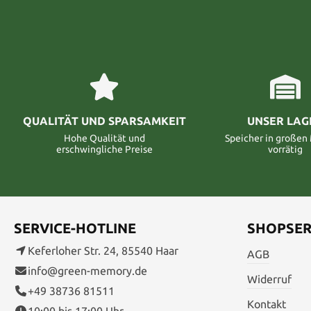
QUALITÄT UND SPARSAMKEIT
UNSER LAG
Hohe Qualität und
Speicher in große
erschwingliche Preise
vorrätig
SERVICE-HOTLINE
SHOPSER
Keferloher Str. 24, 85540 Haar
AGB
info@green-memory.de
Widerruf
+49 38736 81511
Kontakt