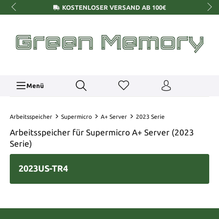
KOSTENLOSER VERSAND AB 100€
Menü
Arbeitsspeicher
Supermicro
A+ Server
2023 Serie
Arbeitsspeicher für Supermicro A+ Server (2023
Serie)
2023US-TR4