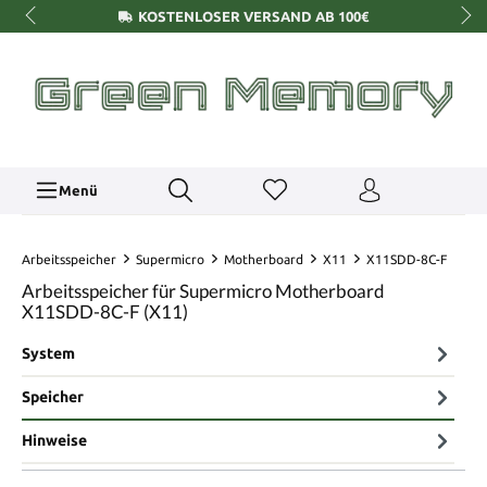
KOSTENLOSER VERSAND AB 100€
Menü
Arbeitsspeicher
Supermicro
Motherboard
X11
X11SDD-8C-F
Arbeitsspeicher für Supermicro Motherboard
X11SDD-8C-F (X11)
System
Speicher
Hinweise