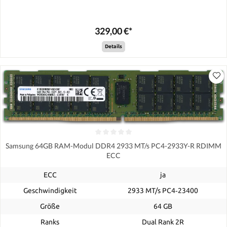
329,00 €*
Details
Samsung 64GB RAM-Modul DDR4 2933 MT/s PC4-2933Y-R RDIMM
ECC
ECC
ja
Geschwindigkeit
2933 MT/s PC4‑23400
Größe
64 GB
Ranks
Dual Rank 2R