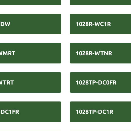
TDW
1028R-WC1R
-WMRT
1028R-WTNR
WTRT
1028TP-DC0FR
-DC1FR
1028TP-DC1R