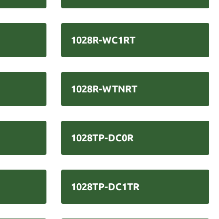
1028R-WC1RT
1028R-WTNRT
1028TP-DC0R
1028TP-DC1TR