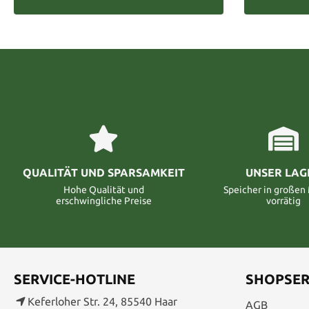
QUALITÄT UND SPARSAMKEIT
UNSER LAG
Hohe Qualität und
Speicher in große
erschwingliche Preise
vorrätig
SERVICE-HOTLINE
SHOPSER
Keferloher Str. 24, 85540 Haar
AGB