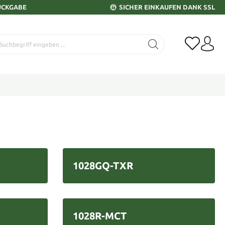
ÜCKGABE
SICHER EINKAUFEN DANK SSL
1028GQ-TXR
1028R-MCT