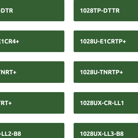
-DTR
1028TP-DTTR
E1CR4+
1028U-E1CRTP+
TNRT+
1028U-TNRTP+
TRT+
1028UX-CR-LL1
-LL2-B8
1028UX-LL3-B8