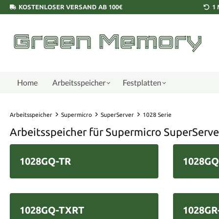
KOSTENLOSER VERSAND AB 100€
1
Home
Arbeitsspeicher
Festplatten
Arbeitsspeicher
Supermicro
SuperServer
1028 Serie
Arbeitsspeicher für Supermicro SuperServer
1028GQ-TR
1028GQ
1028GQ-TXRT
1028GR