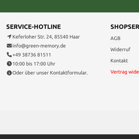
SERVICE-HOTLINE
SHOPSER
Keferloher Str. 24, 85540 Haar
AGB
info@green-memory.de
Widerruf
+49 38736 81511
Kontakt
10:00 bis 17:00 Uhr
Vertrag wide
Oder über unser
Kontaktformular
.
* Alle Preise inkl. gesetzl. Me