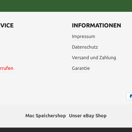
VICE
INFORMATIONEN
Impressum
Datenschutz
Versand und Zahlung
rrufen
Garantie
Mac Speichershop
Unser eBay Shop
hrwertsteuer zzgl.
Versandkosten
und ggf. Nachnahmegebühren,