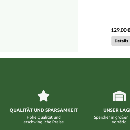
129,00 €
Details
QUALITÄT UND SPARSAMKEIT
UNSER LAG
Hohe Qualität und
Speicher in große
erschwingliche Preise
vorrätig