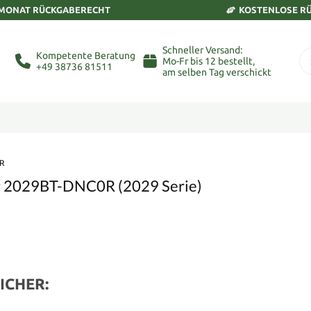
 MONAT RÜCKGABERECHT
KOSTENLOSE R
Schneller Versand:
Kompetente Beratung
Mo-Fr bis 12 bestellt,
+49 38736 81511
am selben Tag verschickt
R
er 2029BT-DNC0R (2029 Serie)
ICHER: