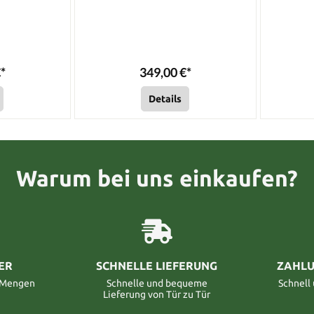
*
349,00 €*
Details
Warum bei uns einkaufen?
ER
SCHNELLE LIEFERUNG
ZAHLU
n Mengen
Schnelle und bequeme
Schnell
Lieferung von Tür zu Tür