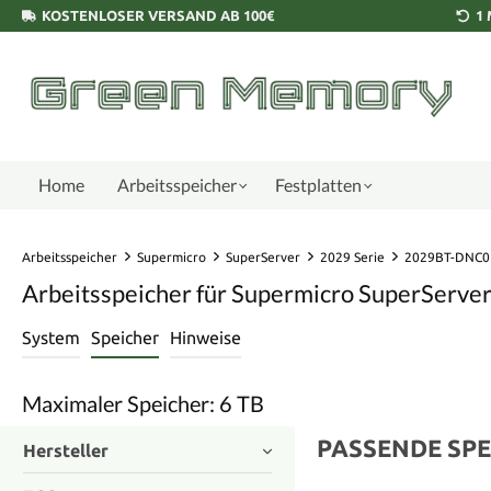
KOSTENLOSER VERSAND AB 100€
1
Home
Arbeitsspeicher
Festplatten
Arbeitsspeicher
Supermicro
SuperServer
2029 Serie
2029BT-DNC0
Arbeitsspeicher für Supermicro SuperServ
System
Speicher
Hinweise
Maximaler Speicher: 6 TB
PASSENDE SPE
Hersteller