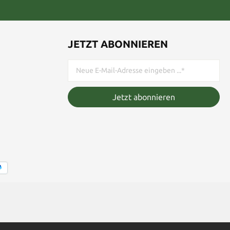
JETZT ABONNIEREN
Jetzt abonnieren
 wenn nicht anders angegeben.