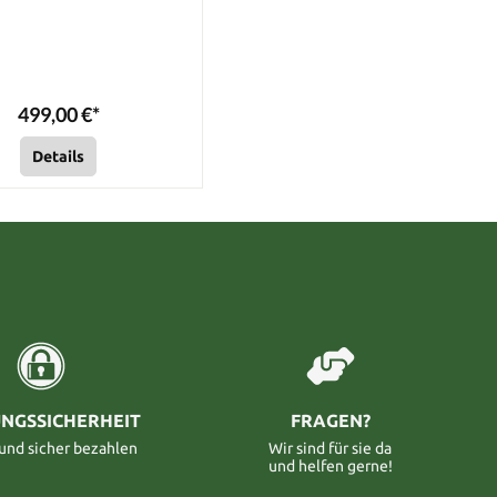
499,00 €*
Details
NGSSICHERHEIT
FRAGEN?
 und sicher bezahlen
Wir sind für sie da
und helfen gerne!