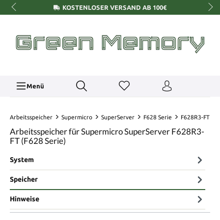
KOSTENLOSER VERSAND AB 100€
Menü
Arbeitsspeicher
Supermicro
SuperServer
F628 Serie
F628R3-FT
Arbeitsspeicher für Supermicro SuperServer F628R3-
FT (F628 Serie)
System
Speicher
Hinweise