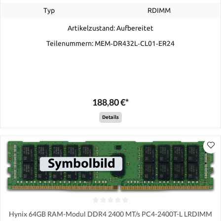
Typ
RDIMM
Artikelzustand: Aufbereitet
Teilenummern: MEM‐DR432L‐CL01‐ER24
188,80 €*
Details
Hynix 64GB RAM-Modul DDR4 2400 MT/s PC4-2400T-L LRDIMM