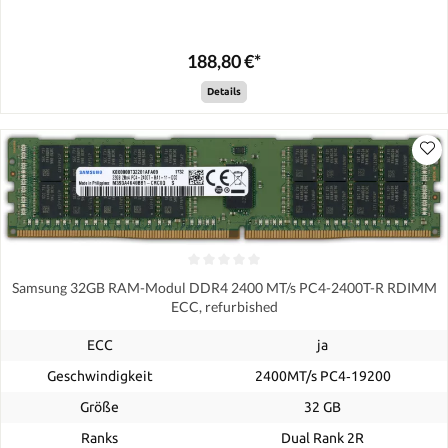
188,80 €*
Details
Samsung 32GB RAM-Modul DDR4 2400 MT/s PC4-2400T-R RDIMM
ECC, refurbished
ECC
ja
Geschwindigkeit
2400MT/s PC4‑19200
Größe
32 GB
Ranks
Dual Rank 2R