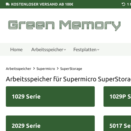
KOSTENLOSER VERSAND AB 100€
1
Home
Arbeitsspeicher
Festplatten
Arbeitsspeicher
Supermicro
SuperStorage
Arbeitsspeicher für Supermicro SuperStor
1029 Serie
1029P S
2029 Serie
5017 Se