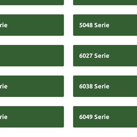
rie
5048 Serie
6027 Serie
rie
6038 Serie
rie
6049 Serie