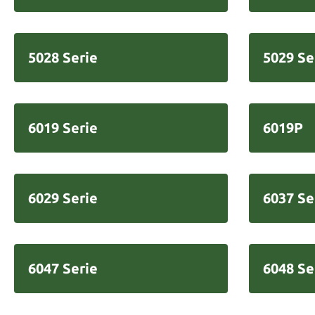
5028 Serie
5029 Se
6019 Serie
6019P
6029 Serie
6037 Se
6047 Serie
6048 Se