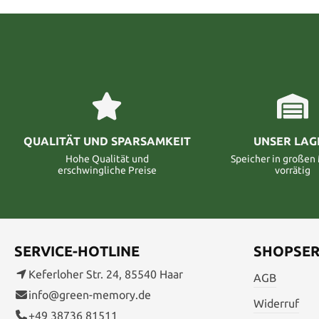
QUALITÄT UND SPARSAMKEIT
UNSER LAG
Hohe Qualität und
Speicher in große
erschwingliche Preise
vorrätig
SERVICE-HOTLINE
SHOPSER
Keferloher Str. 24, 85540 Haar
AGB
info@green-memory.de
Widerruf
+49 38736 81511