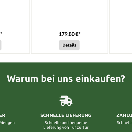
*
179,80 €*
Details
Warum bei uns einkaufen?
ER
SCHNELLE LIEFERUNG
ZAHLU
n Mengen
Schnelle und bequeme
Schnell
Lieferung von Tür zu Tür