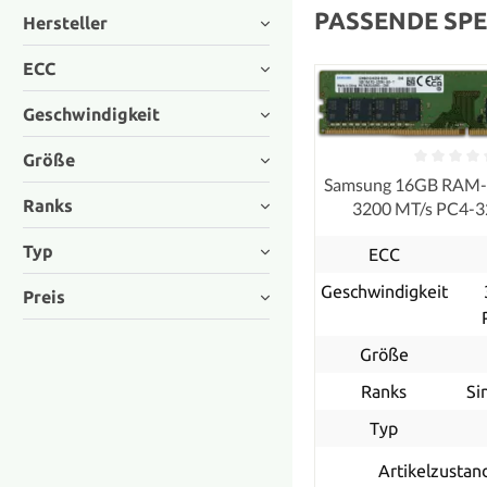
PASSENDE SPE
Hersteller
ECC
Geschwindigkeit
Größe
Samsung 16GB RAM
Ranks
3200 MT/s PC4-
UDIMM non
Typ
ECC
Geschwindigkeit
Preis
Größe
Ranks
Si
Typ
Artikelzustan