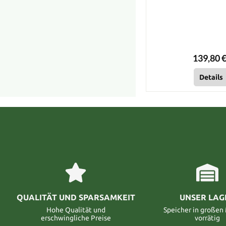
139,80 €
Details
QUALITÄT UND SPARSAMKEIT
UNSER LAG
Hohe Qualität und
Speicher in große
erschwingliche Preise
vorrätig