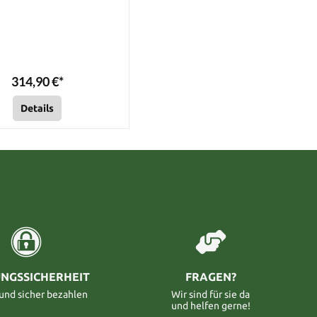
314,90 €*
Details
NGSSICHERHEIT
FRAGEN?
 und sicher bezahlen
Wir sind für sie da
und helfen gerne!