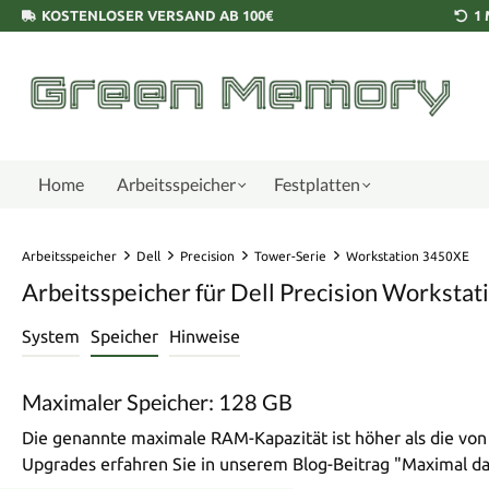
KOSTENLOSER VERSAND AB 100€
1
Home
Arbeitsspeicher
Festplatten
Arbeitsspeicher
Dell
Precision
Tower-Serie
Workstation 3450XE
Arbeitsspeicher für Dell Precision Worksta
System
Speicher
Hinweise
Maximaler Speicher: 128 GB
Die genannte maximale RAM-Kapazität ist höher als die vo
Upgrades erfahren Sie in unserem Blog-Beitrag "Maximal 