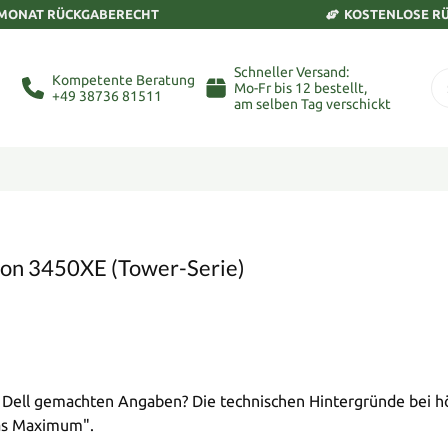
 MONAT RÜCKGABERECHT
KOSTENLOSE R
Schneller Versand:
Kompetente Beratung
Mo-Fr bis 12 bestellt,
+49 38736 81511
am selben Tag verschickt
tion 3450XE (Tower-Serie)
n Dell gemachten Angaben? Die technischen Hintergründe bei
das Maximum".