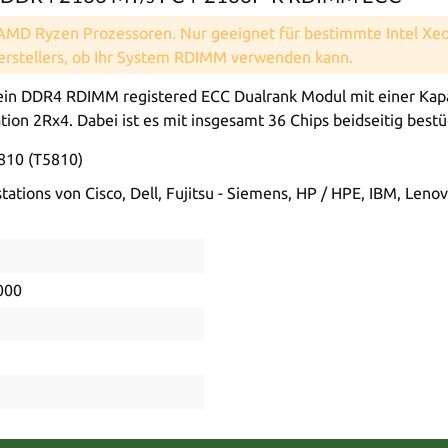
 AMD Ryzen Prozessoren. Nur geeignet für bestimmte Intel X
Herstellers, ob Ihr System RDIMM verwenden kann.
n DDR4 RDIMM registered ECC Dualrank Modul mit einer Kapaz
ion 2Rx4. Dabei ist es mit insgesamt 36 Chips beidseitig bestü
5810 (T5810)
ations von Cisco, Dell, Fujitsu - Siemens, HP / HPE, IBM, Leno
000