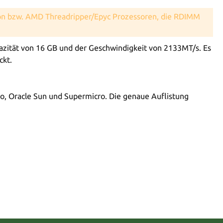
eon bzw. AMD Threadripper/Epyc Prozessoren, die RDIMM
ität von 16 GB und der Geschwindigkeit von 2133MT/s. Es
ckt.
vo, Oracle Sun und Supermicro. Die genaue Auflistung