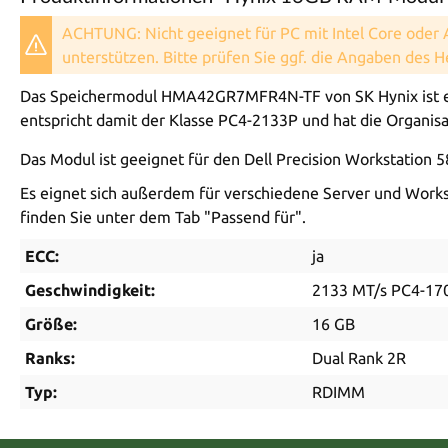
ACHTUNG: Nicht geeignet für PC mit Intel Core oder
unterstützen. Bitte prüfen Sie ggf. die Angaben des 
Das Speichermodul HMA42GR7MFR4N-TF von SK Hynix ist ei
entspricht damit der Klasse PC4-2133P und hat die Organisat
Das Modul ist geeignet für den Dell Precision Workstation 
Es eignet sich außerdem für verschiedene Server und Workst
finden Sie unter dem Tab "Passend für".
ECC:
ja
Geschwindigkeit:
2133 MT/s PC4-17
Größe:
16 GB
Ranks:
Dual Rank 2R
Typ:
RDIMM