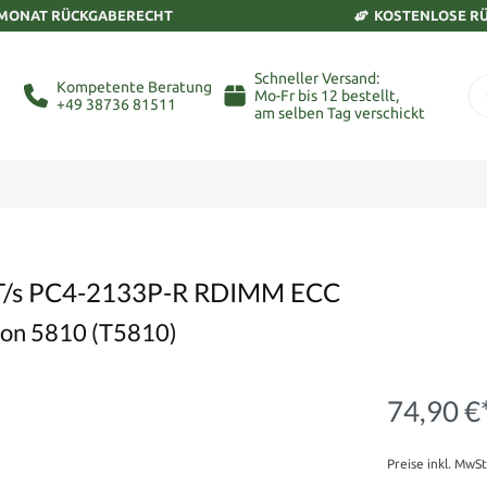
 MONAT RÜCKGABERECHT
KOSTENLOSE R
Schneller Versand:
Kompetente Beratung
Mo-Fr bis 12 bestellt,
+49 38736 81511
am selben Tag verschickt
T/s PC4-2133P-R RDIMM ECC
tion 5810 (T5810)
74,90 €
Preise inkl. MwS