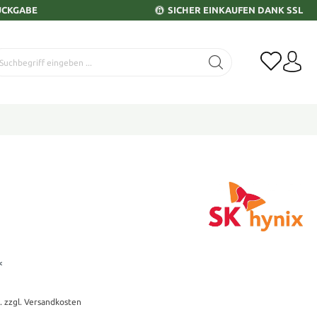
ÜCKGABE
SICHER EINKAUFEN DANK SSL
*
t. zzgl. Versandkosten