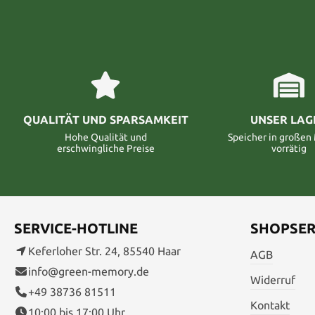
QUALITÄT UND SPARSAMKEIT
UNSER LAG
Hohe Qualität und
Speicher in große
erschwingliche Preise
vorrätig
SERVICE-HOTLINE
SHOPSER
Keferloher Str. 24, 85540 Haar
AGB
info@green-memory.de
Widerruf
+49 38736 81511
Kontakt
10:00 bis 17:00 Uhr