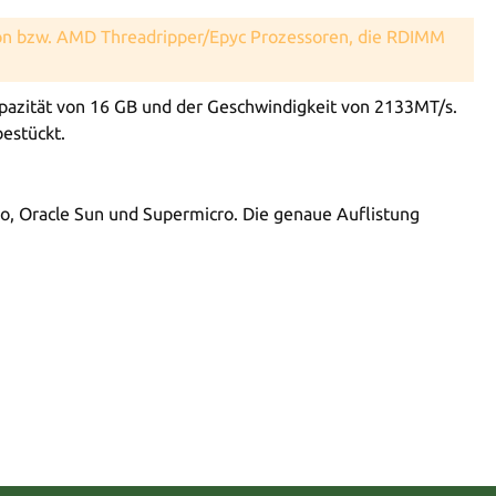
eon bzw. AMD Threadripper/Epyc Prozessoren, die RDIMM
zität von 16 GB und der Geschwindigkeit von 2133MT/s.
bestückt.
vo, Oracle Sun und Supermicro. Die genaue Auflistung