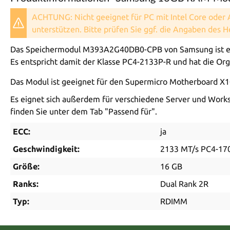
ACHTUNG: Nicht geeignet für PC mit Intel Core oder
unterstützen. Bitte prüfen Sie ggf. die Angaben des 
Das Speichermodul M393A2G40DB0-CPB von Samsung ist ein
Es entspricht damit der Klasse PC4-2133P-R und hat die Orga
Das Modul ist geeignet für den Supermicro Motherboard X
Es eignet sich außerdem für verschiedene Server und Workst
finden Sie unter dem Tab "Passend für".
ECC:
ja
Geschwindigkeit:
2133 MT/s PC4-17
Größe:
16 GB
Ranks:
Dual Rank 2R
Typ:
RDIMM