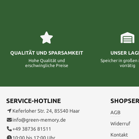
QUALITÄT UND SPARSAMKEIT
UNSER LAG
Hohe Qualität und
Speicher in große
erschwingliche Preise
vorrätig
SERVICE-HOTLINE
SHOPSER
Keferloher Str. 24, 85540 Haar
AGB
info@green-memory.de
Widerruf
+49 38736 81511
Kontakt
10:00 bis 17:00 Uhr