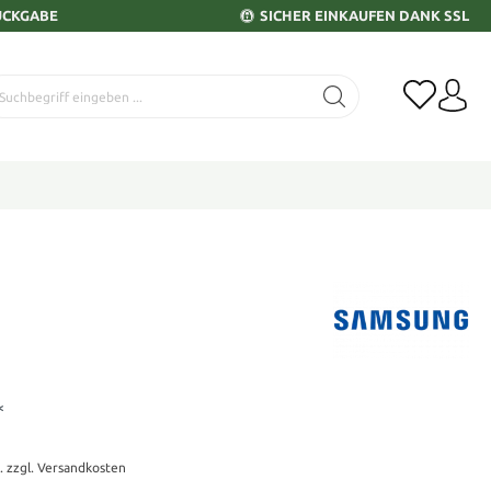
ÜCKGABE
SICHER EINKAUFEN DANK SSL
*
t. zzgl. Versandkosten