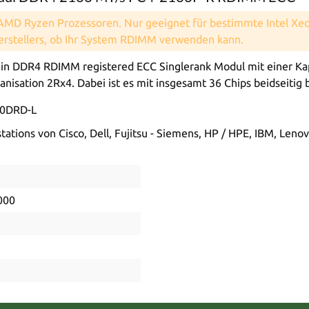
 AMD Ryzen Prozessoren. Nur geeignet für bestimmte Intel X
Herstellers, ob Ihr System RDIMM verwenden kann.
 DDR4 RDIMM registered ECC Singlerank Modul mit einer Kapa
nisation 2Rx4. Dabei ist es mit insgesamt 36 Chips beidseitig 
10DRD-L
ations von Cisco, Dell, Fujitsu - Siemens, HP / HPE, IBM, Leno
000