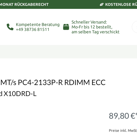
 MONAT RÜCKGABERECHT
KOSTENLOSE R
Schneller Versand:
Kompetente Beratung
Mo-Fr bis 12 bestellt,
+49 38736 81511
am selben Tag verschickt
 MT/s PC4-2133P-R RDIMM ECC
ard X10DRD-L
89,80 €
Preise inkl. MwS