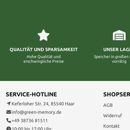
QUALITÄT UND SPARSAMKEIT
UNSER LAG
Hohe Qualität und
Speicher in große
erschwingliche Preise
vorrätig
SERVICE-HOTLINE
SHOPSER
Keferloher Str. 24, 85540 Haar
AGB
info@green-memory.de
Widerruf
+49 38736 81511
Kontakt
10:00 bis 17:00 Uhr