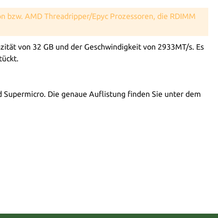
eon bzw. AMD Threadripper/Epyc Prozessoren, die RDIMM
tät von 32 GB und der Geschwindigkeit von 2933MT/s. Es
tückt.
nd Supermicro. Die genaue Auflistung finden Sie unter dem