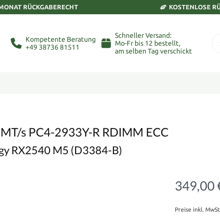
 MONAT RÜCKGABERECHT
KOSTENLOSE R
Schneller Versand:
Kompetente Beratung
Mo-Fr bis 12 bestellt,
+49 38736 81511
am selben Tag verschickt
 MT/s PC4-2933Y-R RDIMM ECC
mergy RX2540 M5 (D3384-B)
349,00 
Preise inkl. MwS