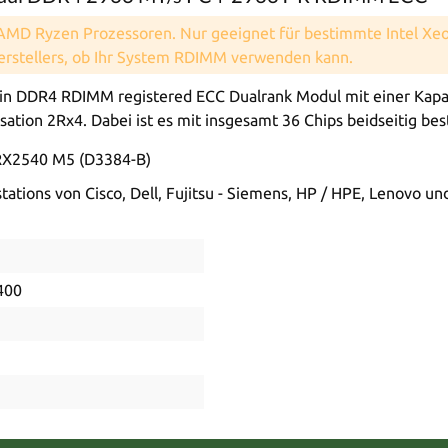
 AMD Ryzen Prozessoren. Nur geeignet für bestimmte Intel X
Herstellers, ob Ihr System RDIMM verwenden kann.
 DDR4 RDIMM registered ECC Dualrank Modul mit einer Kapazi
ation 2Rx4. Dabei ist es mit insgesamt 36 Chips beidseitig bes
y RX2540 M5 (D3384-B)
ations von Cisco, Dell, Fujitsu - Siemens, HP / HPE, Lenovo u
400