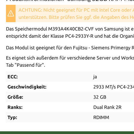
ACHTUNG: Nicht geeignet für PC mit Intel Core oder
unterstützen. Bitte prüfen Sie ggf. die Angaben des 
Das Speichermodul M393A4K40CB2-CVF von Samsung ist ein
entspricht damit der Klasse PC4-2933Y-R und hat die Organis
Das Modul ist geeignet für den Fujitsu - Siemens Primerg
Es eignet sich außerdem für verschiedene Server und Workst
Tab "Passend für".
ECC:
ja
Geschwindigkeit:
2933 MT/s PC4-23
Größe:
32 GB
Ranks:
Dual Rank 2R
Typ:
RDIMM