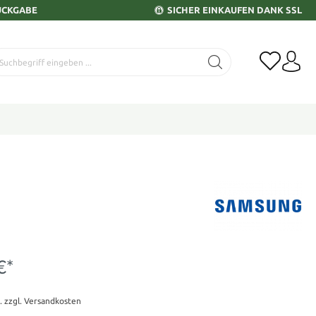
ÜCKGABE
SICHER EINKAUFEN DANK SSL
€*
t. zzgl. Versandkosten